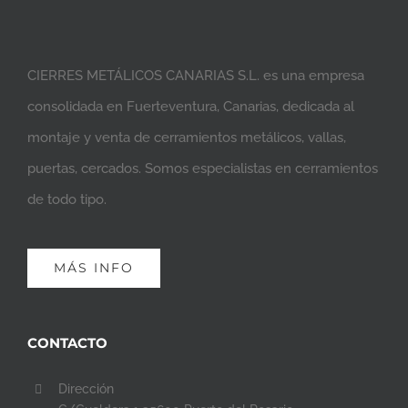
CIERRES METÁLICOS CANARIAS S.L. es una empresa
consolidada en Fuerteventura, Canarias, dedicada al
montaje y venta de cerramientos metálicos, vallas,
puertas, cercados. Somos especialistas en cerramientos
de todo tipo.
MÁS INFO
CONTACTO
Dirección