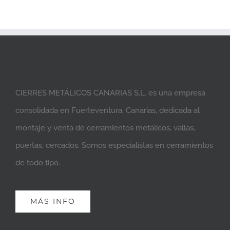
CIERRES METÁLICOS CANARIAS S.L. es una empresa
consolidada en Fuerteventura, Canarias, dedicada al
montaje y venta de cerramientos metálicos, vallas,
puertas, cercados. Somos especialistas en cerramientos
de todo tipo.
MÁS INFO